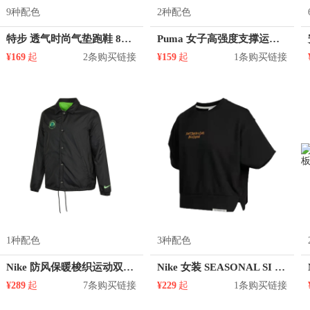
9种配色
2种配色
特步 透气时尚气垫跑鞋 881319329293
Puma 女子高强度支撑运动内衣 520295
¥169
起
2条购买链接
¥159
起
1条购买链接
1种配色
3种配色
Nike 防风保暖梭织运动双面穿夹克 DO6935
Nike 女装 SEASONAL SI TOP字母印花圆领短袖T恤 DC5310
¥289
起
7条购买链接
¥229
起
1条购买链接