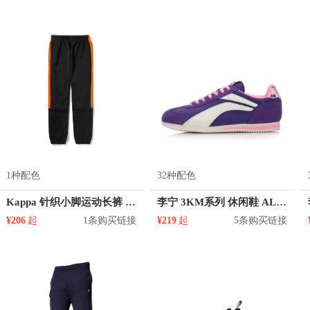
1种配色
32种配色
Kappa 针织小脚运动长裤 K0A52AK77
李宁 3KM系列 休闲鞋 ALCK116
¥206
起
1条购买链接
¥219
起
5条购买链接