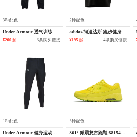
3种配色
2种配色
Under Armour 透气训练运动直筒长裤Woven 1320122
adidas/阿迪达斯 跑步健身丘比特天使印花圆领短袖T恤 GV2911
¥200
起
3条购买链接
¥195
起
4条购买链接
1种配色
3种配色
Under Armour 健身运动紧身裤 1301016
361° 减震复古跑鞋 681542241