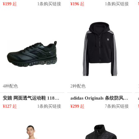
¥199
起
1条购买链接
¥196
起
1条购买链接
4种配色
2种配色
安踏 网面透气运动鞋 11815503
adidas Originals 条纹防风短款连帽夹克 男女同款 GN2811
¥127
起
1条购买链接
¥299
起
7条购买链接