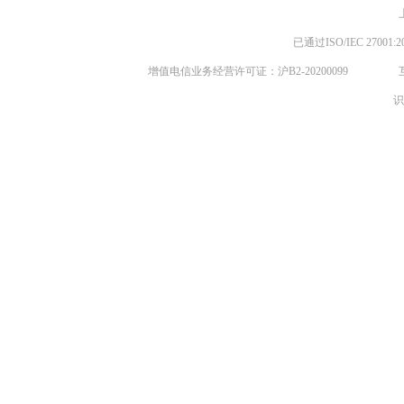
已通过ISO/IEC 270
增值电信业务经营许可证：沪B2-20200099
识