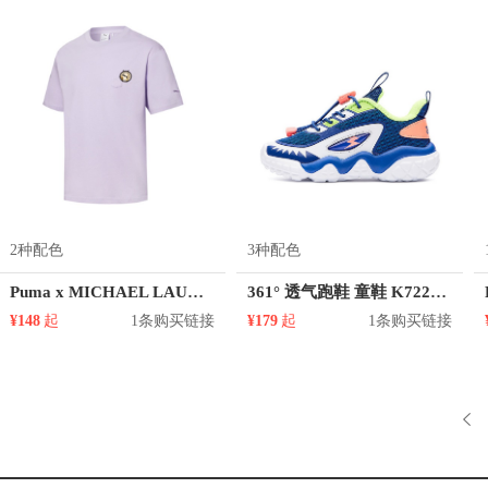
2种配色
3种配色
Puma x MICHAEL LAU联名款卡通印花圆领短袖T恤 531319
361° 透气跑鞋 童鞋 K7224801
¥148
起
1条购买链接
¥179
起
1条购买链接