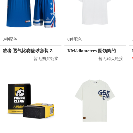
0种配色
0种配色
准者 透气比赛篮球套装 Z118210177
KM/kilometers 圆领简约短袖T恤 M2X2108073
暂无购买链接
暂无购买链接