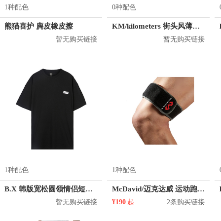
1种配色
0种配色
熊猫喜护 麂皮橡皮擦
KM/kilometers 街头风薄款印花短袖T恤 男女同款 M2X2108248
暂无购买链接
暂无购买链接
1种配色
1种配色
B.X 韩版宽松圆领情侣短袖T恤 男女同款 T-6202-002001
McDavid/迈克达威 运动跑步骼胫束绑带
暂无购买链接
¥190
起
2条购买链接