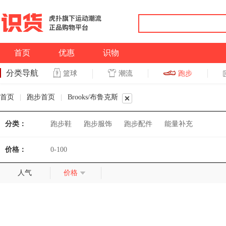
首页
优惠
识物
分类导航
潮流
跑步
篮球
篮球
跑步
首页
|
跑步首页
|
Brooks/布鲁克斯
分类：
跑步鞋
跑步服饰
跑步配件
能量补充
价格：
0-100
人气
价格