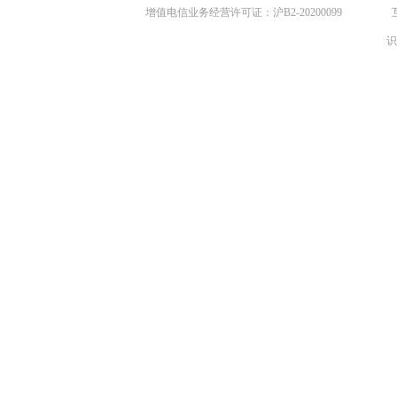
增值电信业务经营许可证：沪B2-20200099
识