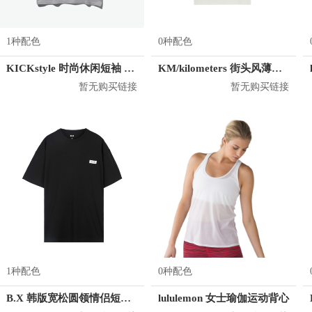
1种配色
0种配色
KICKstyle 时尚休闲短袖 男女同款
KM/kilometers 街头风薄款印花短袖T恤 男女同款 M2X2108248
暂无购买链接
暂无购买链接
1种配色
0种配色
B.X 韩版宽松圆领情侣短袖T恤 男女同款 T-6202-002001
lululemon 女士瑜伽运动背心