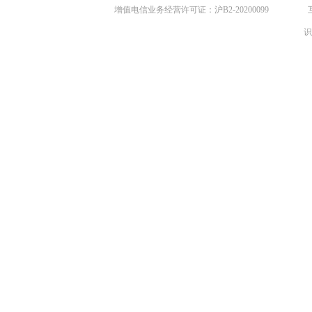
增值电信业务经营许可证：沪B2-20200099
识