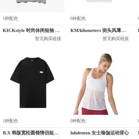
1种配色
0种配色
KICKstyle 时尚休闲短袖 男女同款
KM/kilometers 街头风薄款印花短袖T恤 男女同款 M2X2108248
暂无购买链接
暂无购买链接
1种配色
0种配色
B.X 韩版宽松圆领情侣短袖T恤 男女同款 T-6202-002001
lululemon 女士瑜伽运动背心