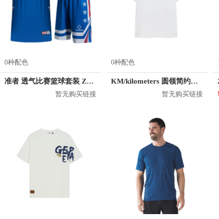
0种配色
0种配色
准者 透气比赛篮球套装 Z118210177
KM/kilometers 圆领简约短袖T恤 M2X2108073
暂无购买链接
暂无购买链接