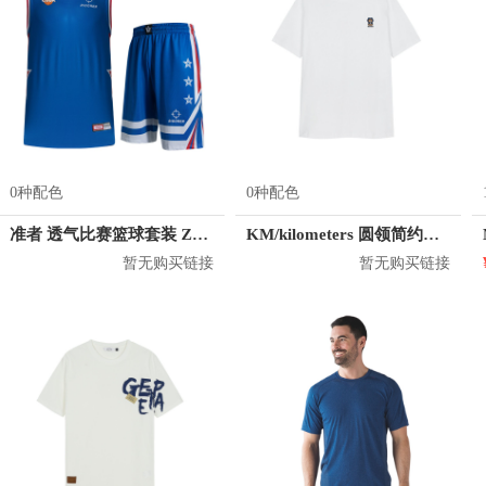
0种配色
0种配色
准者 透气比赛篮球套装 Z118210177
KM/kilometers 圆领简约短袖T恤 M2X2108073
暂无购买链接
暂无购买链接