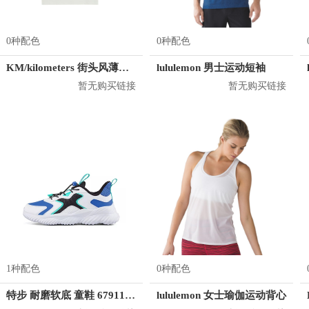
0种配色
0种配色
KM/kilometers 街头风薄款印花短袖T恤 男女同款 M2X2108248
lululemon 男士运动短袖
暂无购买链接
暂无购买链接
1种配色
0种配色
特步 耐磨软底 童鞋 679115114039
lululemon 女士瑜伽运动背心