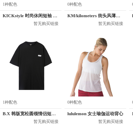
1种配色
0种配色
KICKstyle 时尚休闲短袖 男女同款
KM/kilometers 街头风薄款印花短袖T恤 男女同款 M2X2108248
暂无购买链接
暂无购买链接
1种配色
0种配色
B.X 韩版宽松圆领情侣短袖T恤 男女同款 T-6202-002001
lululemon 女士瑜伽运动背心
暂无购买链接
暂无购买链接