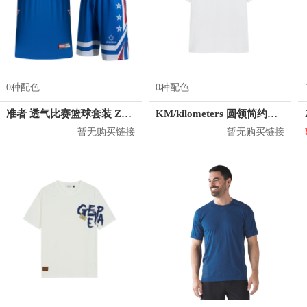
0种配色
0种配色
准者 透气比赛篮球套装 Z118210177
KM/kilometers 圆领简约短袖T恤 M2X2108073
暂无购买链接
暂无购买链接