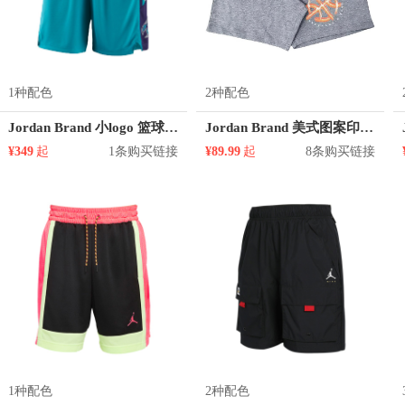
1种配色
2种配色
Jordan Brand 小logo 篮球训练运动短裤 AJ5590
Jordan Brand 美式图案印花五分梭织运动短裤 DA7211
¥349
起
1条购买链接
¥89.99
起
8条购买链接
1种配色
2种配色