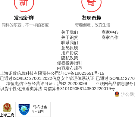
关于我们
商家中心
关于识货
商家合作
联系我们
意见反馈
用户协议
隐私政策
侵权投诉指引
内容发布规范
上海识致信息科技有限责任公司
沪ICP备19023651号-15
已通过ISO/IEC 27001:2022信息安全管理体系认证
已通过ISO/IEC 2
增值电信业务经营许可证：沪B2-20200099
互联网药品信息服务资格
识货个性化推送类算法 网信算备310109056143502220019号
沪公网安