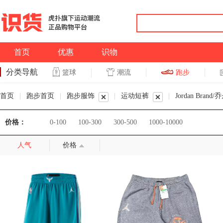
首页
优惠
识物
分类导航
潮流
跑步
篮球
篮球
跑步
首页
|
跑步首页
|
跑步服饰
|
运动短裤
|
Jordan Brand/
价格：
0-100
100-300
300-500
1000-10000
人气
价格