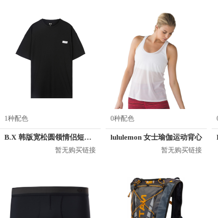
1种配色
0种配色
B.X 韩版宽松圆领情侣短袖T恤 男女同款 T-6202-002001
lululemon 女士瑜伽运动背心
暂无购买链接
暂无购买链接