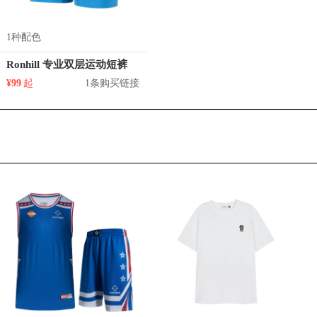
1种配色
Ronhill 专业双层运动短裤
¥99
起
1条购买链接