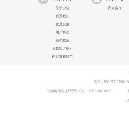
关于识货
商家合作
联系我们
意见反馈
用户协议
隐私政策
侵权投诉指引
内容发布规范
已通过ISO/IEC 270
增值电信业务经营许可证：沪B2-20200099
识