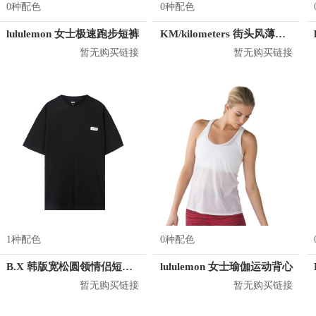
0种配色
0种配色
lululemon 女士极速跑步短裤
KM/kilometers 街头风薄款印花短袖T恤 男女同款 M2X2108248
暂无购买链接
暂无购买链接
1种配色
0种配色
B.X 韩版宽松圆领情侣短袖T恤 男女同款 T-6202-002001
lululemon 女士瑜伽运动背心
暂无购买链接
暂无购买链接