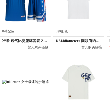
0种配色
0种配色
准者 透气比赛篮球套装 Z118210177
KM/kilometers 圆领简约短袖T恤 M2X2108073
暂无购买链接
暂无购买链接