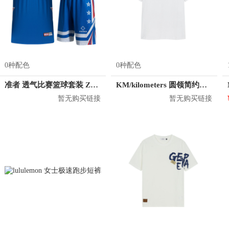
0种配色
0种配色
准者 透气比赛篮球套装 Z118210177
KM/kilometers 圆领简约短袖T恤 M2X2108073
暂无购买链接
暂无购买链接