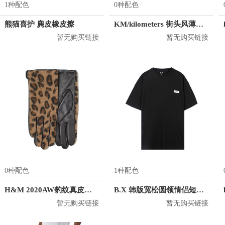
1种配色
0种配色
熊猫喜护 麂皮橡皮擦
KM/kilometers 街头风薄款印花短袖T恤 男女同款 M2X2108248
暂无购买链接
暂无购买链接
0种配色
1种配色
H&M 2020AW豹纹真皮五指手套 0785505
B.X 韩版宽松圆领情侣短袖T恤 男女同款 T-6202-002001
暂无购买链接
暂无购买链接