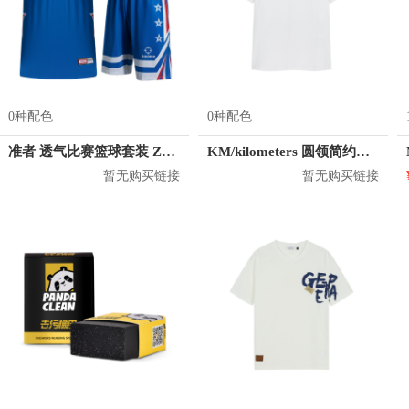
0种配色
0种配色
准者 透气比赛篮球套装 Z118210177
KM/kilometers 圆领简约短袖T恤 M2X2108073
暂无购买链接
暂无购买链接