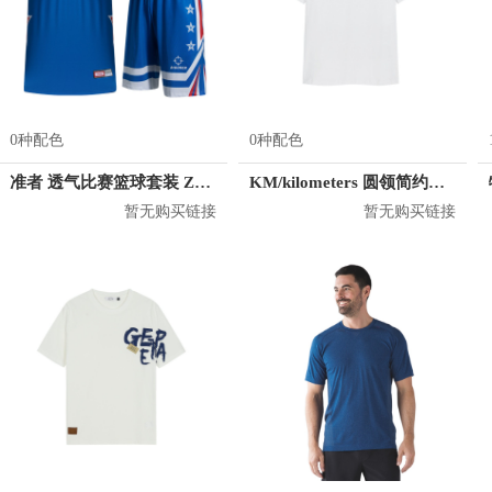
0种配色
0种配色
准者 透气比赛篮球套装 Z118210177
KM/kilometers 圆领简约短袖T恤 M2X2108073
暂无购买链接
暂无购买链接