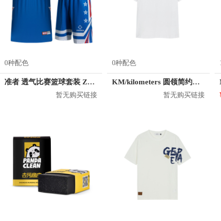
0种配色
0种配色
准者 透气比赛篮球套装 Z118210177
KM/kilometers 圆领简约短袖T恤 M2X2108073
暂无购买链接
暂无购买链接