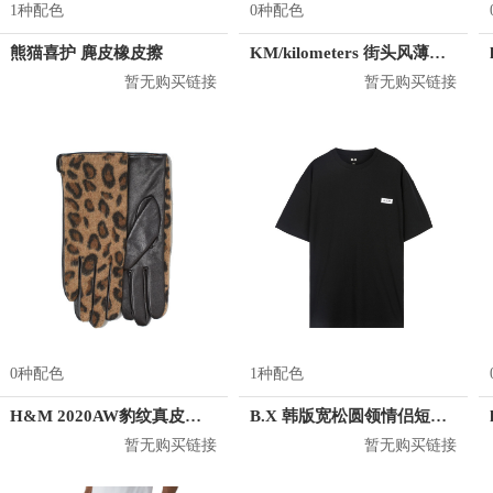
1种配色
0种配色
熊猫喜护 麂皮橡皮擦
KM/kilometers 街头风薄款印花短袖T恤 男女同款 M2X2108248
暂无购买链接
暂无购买链接
0种配色
1种配色
H&M 2020AW豹纹真皮五指手套 0785505
B.X 韩版宽松圆领情侣短袖T恤 男女同款 T-6202-002001
暂无购买链接
暂无购买链接