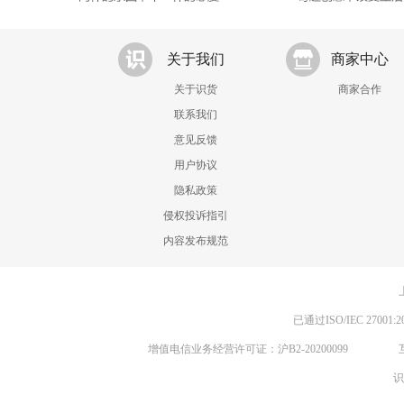
关于我们
商家中心
关于识货
商家合作
联系我们
意见反馈
用户协议
隐私政策
侵权投诉指引
内容发布规范
已通过ISO/IEC 270
增值电信业务经营许可证：沪B2-20200099
识