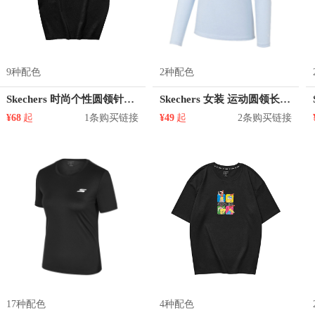
9种配色
2种配色
Skechers 时尚个性圆领针织短袖T恤 男女同款 L121U180
Skechers 女装 运动圆领长袖T恤 P120W015
¥68
起
1条购买链接
¥49
起
2条购买链接
17种配色
4种配色