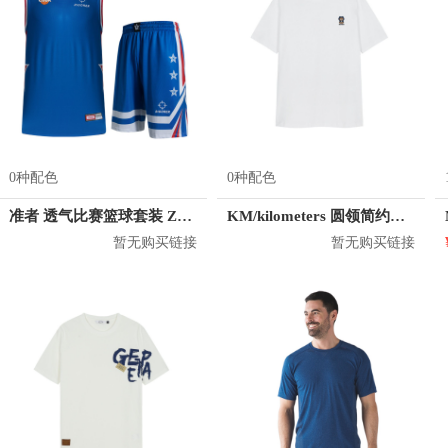
0种配色
0种配色
准者 透气比赛篮球套装 Z118210177
KM/kilometers 圆领简约短袖T恤 M2X2108073
暂无购买链接
暂无购买链接