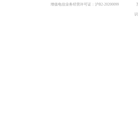
增值电信业务经营许可证：沪B2-20200099
识