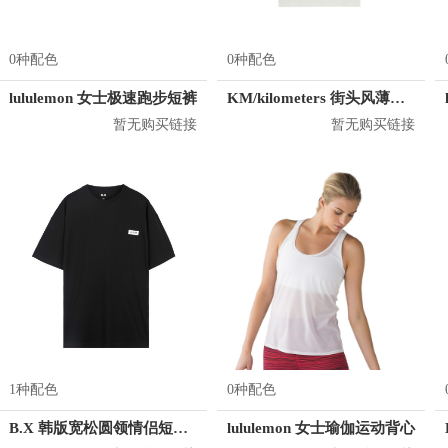
0种配色
0种配色
lululemon 女士极速跑步短裤
KM/kilometers 街头风薄款印花短袖T恤 男女同款 M2X2108248
暂无购买链接
暂无购买链接
1种配色
0种配色
B.X 韩版宽松圆领情侣短袖T恤 男女同款 T-6202-002001
lululemon 女士瑜伽运动背心