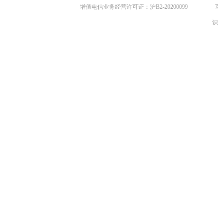
增值电信业务经营许可证：沪B2-20200099
识