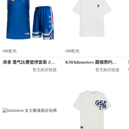
0种配色
0种配色
准者 透气比赛篮球套装 Z118210177
KM/kilometers 圆领简约短袖T恤 M2X2108073
暂无购买链接
暂无购买链接