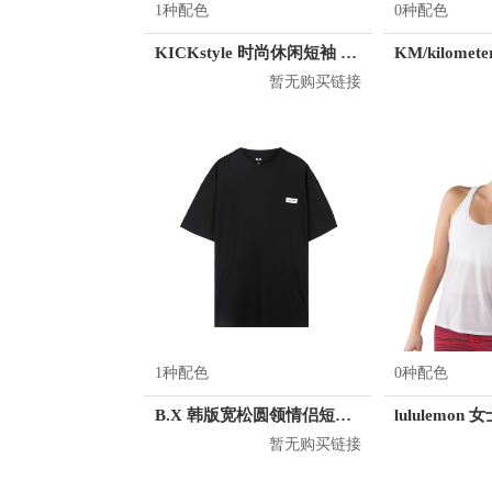
1种配色
0种配色
KICKstyle 时尚休闲短袖 男女同款
暂无购买链接
1种配色
0种配色
B.X 韩版宽松圆领情侣短袖T恤 男女同款 T-6202-002001
lululemo
暂无购买链接