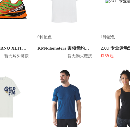
0种配色
1种配色
Tecnica INFERNO XLITE 2.0 MS
KM/kilometers 圆领简约短袖T恤 M2X2108073
2XU 专业运
暂无购买链接
暂无购买链接
¥139
起