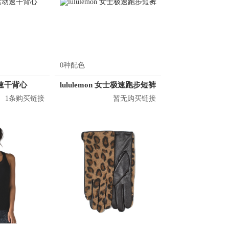
0种配色
动速干背心
lululemon 女士极速跑步短裤
1条购买链接
暂无购买链接