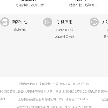
商家中心
手机应用
关
商家合作
iPhone 客户端
Android 客户端
新
上海识致信息科技有限责任公司
沪ICP备19023651号-15
SO/IEC 27001:2022信息安全管理体系认证
已通过ISO/IEC 27701:2019隐私信息管
099
互联网药品信息服务资格证书（沪）-经营性-2019-0065
营业
识货个性化推送类算法 网信算备310109056143502220019号