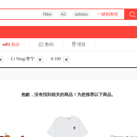
Nike
AJ
adidas
一键购教程
跑步
数码
理容
跑步
休闲
|
Li Ning/李宁
|
0-100
抱歉，没有找到相关的商品！为您推荐以下商品。