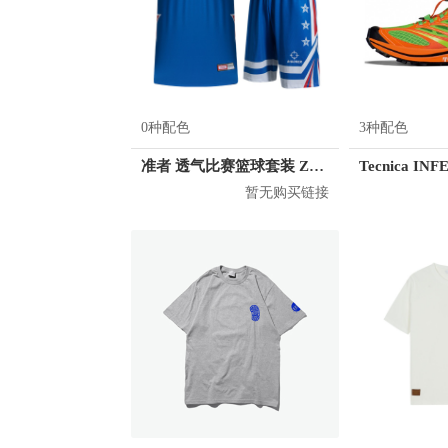
0种配色
3种配色
准者 透气比赛篮球套装 Z118210177
暂无购买链接