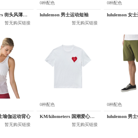
0种配色
0种配色
KM/kilometers 街头风薄款印花短袖T恤 男女同款 M2X2108248
lululemon 男士运动短袖
lululemon 
暂无购买链接
暂无购买链接
0种配色
0种配色
n 女士瑜伽运动背心
KM/kilometers 国潮爱心短袖T恤 M2X2108466
lululemon
暂无购买链接
暂无购买链接