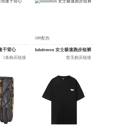
0种配色
动速干背心
lululemon 女士极速跑步短裤
1条购买链接
暂无购买链接