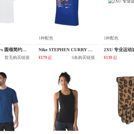
1种配色
1种配色
KM/kilometers 圆领简约短袖T恤 M2X2108073
Nike STEPHEN CURRY NBA 跑步运动短袖T恤 DH3709
2XU 专业运
暂无购买链接
¥179
起
6条购买链接
¥139
起