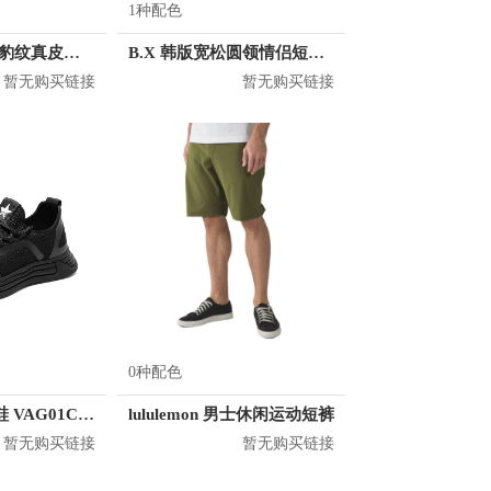
1种配色
H&M 2020AW豹纹真皮五指手套 0785505
B.X 韩版宽松圆领情侣短袖T恤 男女同款 T-6202-002001
暂无购买链接
暂无购买链接
0种配色
Tata 休闲运动鞋 VAG01CM9
lululemon 男士休闲运动短裤
暂无购买链接
暂无购买链接