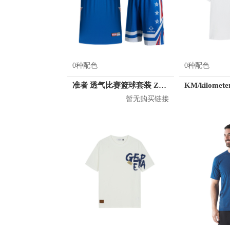
0种配色
0种配色
准者 透气比赛篮球套装 Z118210177
暂无购买链接