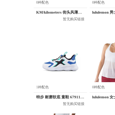
0种配色
0种配色
KM/kilometers 街头风薄款印花短袖T恤 男女同款 M2X2108248
lululemon
暂无购买链接
1种配色
0种配色
特步 耐磨软底 童鞋 679115114039
lululemo
暂无购买链接