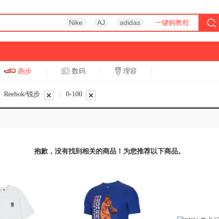
Nike
AJ
adidas
一键购教程
跑步
数码
理容
跑步
休闲
Reebok/锐步
|
0-100
抱歉，没有找到相关的商品！为您推荐以下商品。