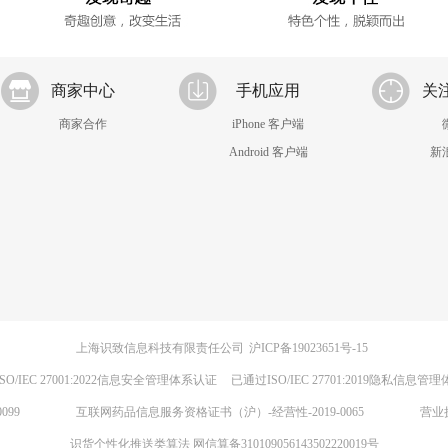
商家中心
手机应用
关
商家合作
iPhone 客户端
Android 客户端
新
上海识致信息科技有限责任公司
沪ICP备19023651号-15
SO/IEC 27001:2022信息安全管理体系认证
已通过ISO/IEC 27701:2019隐私信息管
099
互联网药品信息服务资格证书（沪）-经营性-2019-0065
营业
识货个性化推送类算法 网信算备310109056143502220019号