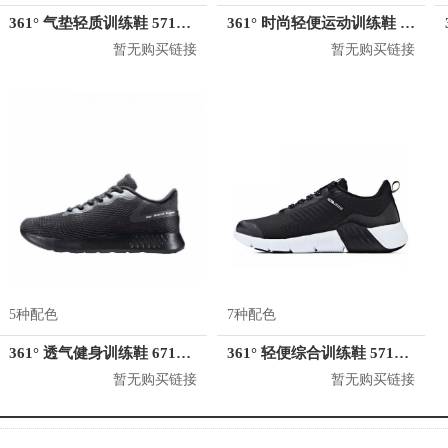
361° 气垫轻质训练鞋 571844418
361° 时尚轻便运动训练鞋 581944422
暂无购买链接
暂无购买链接
5种配色
7种配色
361° 透气健身训练鞋 671922202
361° 轻便综合训练鞋 571844413
暂无购买链接
暂无购买链接