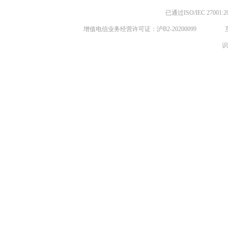
已通过ISO/IEC 270
增值电信业务经营许可证：沪B2-20200099
识