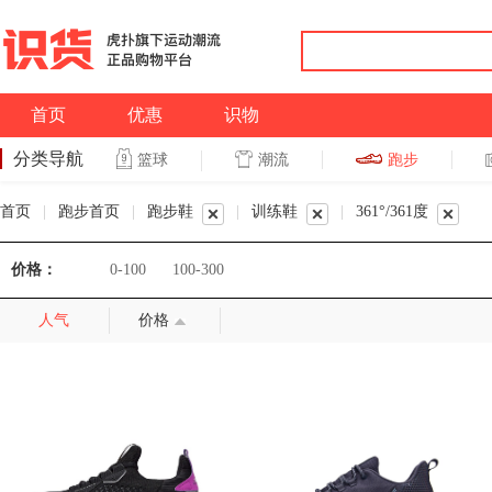
首页
优惠
识物
分类导航
潮流
跑步
篮球
篮球
跑步
首页
|
跑步首页
|
跑步鞋
|
训练鞋
|
361°/361度
价格：
0-100
100-300
人气
价格