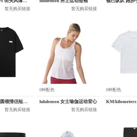
KM/kilometers 街头风薄款印花短袖T恤 男女同款 M2X2108248
lululemon 男士运动短袖
暂无购买链接
暂无购买链接
0种配色
0种配色
B.X 韩版宽松圆领情侣短袖T恤 男女同款 T-6202-002001
lululemon 女士瑜伽运动背心
暂无购买链接
暂无购买链接