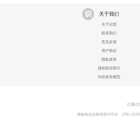
关于我们
关于识货
联系我们
意见反馈
用户协议
隐私政策
侵权投诉指引
内容发布规范
已通过I
增值电信业务经营许可证：沪B2-20200