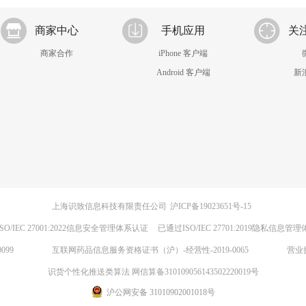
商家中心
手机应用
关
商家合作
iPhone 客户端
Android 客户端
新
上海识致信息科技有限责任公司
沪ICP备19023651号-15
SO/IEC 27001:2022信息安全管理体系认证
已通过ISO/IEC 27701:2019隐私信息管
099
互联网药品信息服务资格证书（沪）-经营性-2019-0065
营业
识货个性化推送类算法 网信算备310109056143502220019号
沪公网安备 31010902001018号