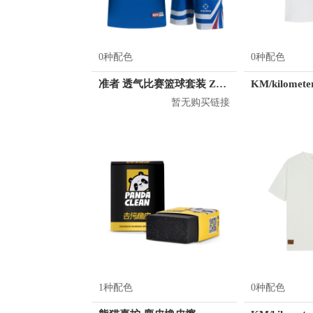
0种配色
0种配色
准者 透气比赛篮球套装 Z118210177
暂无购买链接
1种配色
0种配色