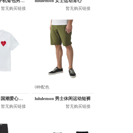
顿巴纵队 跑步手机臂包男运动臂套多功能
lululemon 女士运动背心
暂无购买链接
暂无购买链接
0种配色
KM/kilometers 国潮爱心短袖T恤 M2X2108466
lululemon 男士休闲运动短裤
暂无购买链接
暂无购买链接