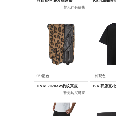
熊猫喜护 麂皮橡皮擦
暂无购买链接
0种配色
1种配色
H&M 2020AW豹纹真皮五指手套 0785505
暂无购买链接