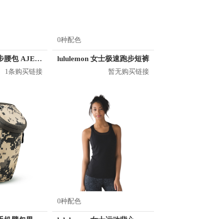
0种配色
奥尼捷 运动跑步腰包 AJE886
lululemon 女士极速跑步短裤
1条购买链接
暂无购买链接
0种配色