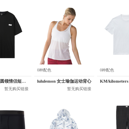
0种配色
0种配色
B.X 韩版宽松圆领情侣短袖T恤 男女同款 T-6202-002001
lululemon 女士瑜伽运动背心
暂无购买链接
暂无购买链接