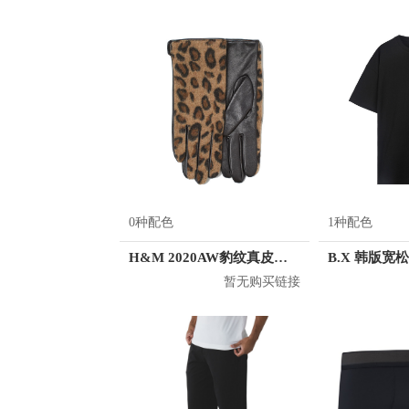
0种配色
1种配色
H&M 2020AW豹纹真皮五指手套 0785505
暂无购买链接