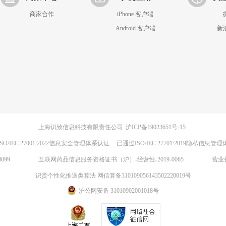
商家合作
iPhone 客户端
Android 客户端
新
上海识致信息科技有限责任公司
沪ICP备19023651号-15
SO/IEC 27001:2022信息安全管理体系认证
已通过ISO/IEC 27701:2019隐私信息管
099
互联网药品信息服务资格证书（沪）-经营性-2019-0065
营业
识货个性化推送类算法 网信算备310109056143502220019号
沪公网安备 31010902001018号