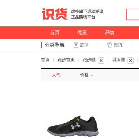
首页
优惠
识物
分类导航
潮流
篮球
篮球
首页
|
跑步首页
|
跑步鞋
|
训练鞋
|
人气
价格