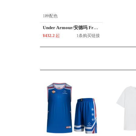
1种配色
Under Armour/安德玛 Freedom Assert 6 训练鞋
¥432.2
起
1条购买链接