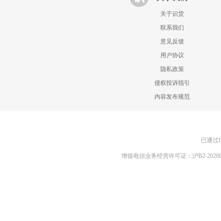
关于识货
联系我们
意见反馈
用户协议
隐私政策
侵权投诉指引
内容发布规范
已通过I
增值电信业务经营许可证：沪B2-20200