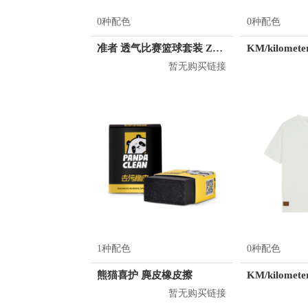
0种配色
0种配色
准者 透气比赛篮球套装 Z118210177
暂无购买链接
1种配色
0种配色
熊猫喜护 麂皮橡皮擦
暂无购买链接