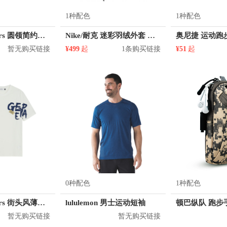
1种配色
1种配色
KM/kilometers 圆领简约短袖T恤 M2X2108073
Nike/耐克 迷彩羽绒外套 男女同款 863790
暂无购买链接
¥499
起
1条购买链接
¥51
起
0种配色
1种配色
KM/kilometers 街头风薄款印花短袖T恤 男女同款 M2X2108248
lululemon 男士运动短袖
暂无购买链接
暂无购买链接