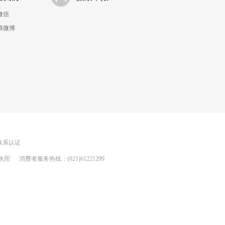
微信
浪微博
理体系认证
执照
消费者服务热线：(021)61221299