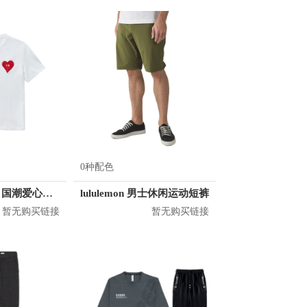
0种配色
KM/kilometers 国潮爱心短袖T恤 M2X2108466
lululemon 男士休闲运动短裤
暂无购买链接
暂无购买链接