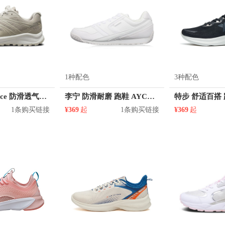
1种配色
3种配色
The North Face 防滑透气越野跑鞋 39I9
李宁 防滑耐磨 跑鞋 AYCL003
1条购买链接
¥369
起
1条购买链接
¥369
起