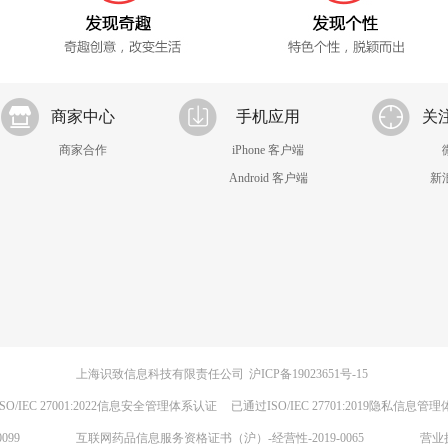
商家中心
手机应用
关
商家合作
iPhone 客户端
Android 客户端
新
上海识致信息科技有限责任公司
沪ICP备19023651号-15
SO/IEC 27001:2022信息安全管理体系认证
已通过ISO/IEC 27701:2019隐私信息管
099
互联网药品信息服务资格证书（沪）-经营性-2019-0065
营业