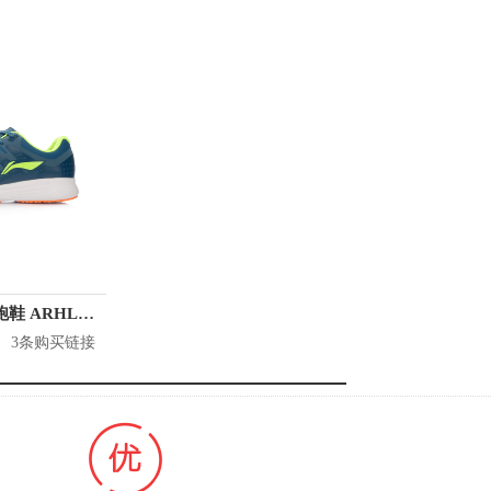
李宁 热熔防水跑鞋 ARHL061
3条购买链接