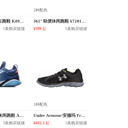
2种配色
Kappa 冬款复古跑鞋 K0925MM37D
361° 轻便休闲跑鞋 672012237
1条购买链接
¥399
起
1条购买链接
1种配色
李宁 减震轻便休闲跑鞋 ARHQ109
Under Armour/安德玛 Freedom Assert 6 训练鞋
3条购买链接
¥432.2
起
1条购买链接