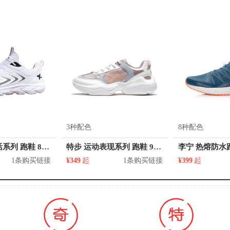
3种配色
8种配色
特步 运动生活系列 跑鞋 879119110033
特步 运动表现系列 跑鞋 979118520911
1条购买链接
¥349
起
1条购买链接
¥399
起