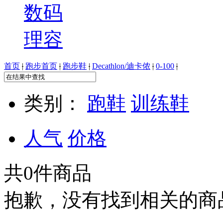
数码
理容
首页
|
跑步首页
|
跑步鞋
|
Decathlon/迪卡侬
|
0-100
|
类别：
跑鞋
训练鞋
人气
价格
共
0
件商品
抱歉，没有找到相关的商