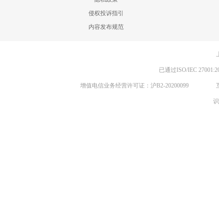
侵权投诉指引
内容发布规范
已通过ISO/IEC 270
增值电信业务经营许可证：沪B2-20200099
识