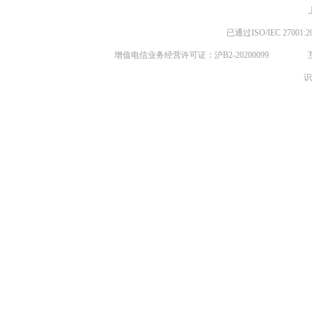
已通过ISO/IEC 270
增值电信业务经营许可证：沪B2-20200099
识