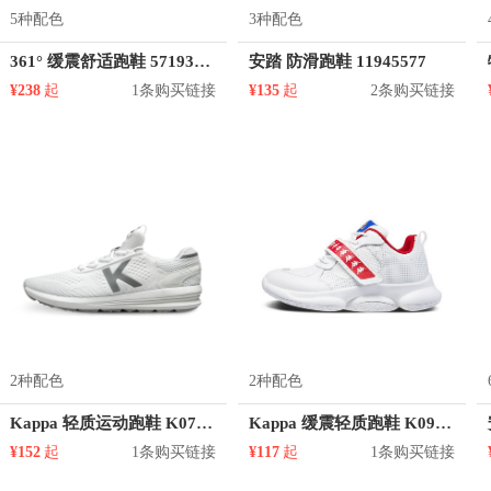
5种配色
3种配色
361° 缓震舒适跑鞋 571932267
安踏 防滑跑鞋 11945577
¥238
起
1条购买链接
¥135
起
2条购买链接
2种配色
2种配色
Kappa 轻质运动跑鞋 K0725MQ86
Kappa 缓震轻质跑鞋 K0925MQ06
¥152
起
1条购买链接
¥117
起
1条购买链接