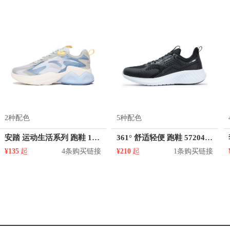
2种配色
5种配色
安踏 运动生活系列 跑鞋 112128891
361° 舒适轻便 跑鞋 572042202F
¥135
起
4条购买链接
¥210
起
1条购买链接