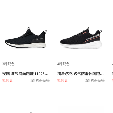
3种配色
4种配色
安踏 透气网面跑鞋 11928811
鸿星尔克 透气防滑休闲跑鞋 51119314221
¥185
起
1条购买链接
¥185
起
2条购买链接