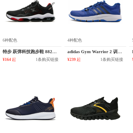
6种配色
4种配色
特步 跃弹科技跑步鞋 882419119595
adidas Gym Warrior 2 训练鞋
¥164
起
1条购买链接
¥239
起
1条购买链接