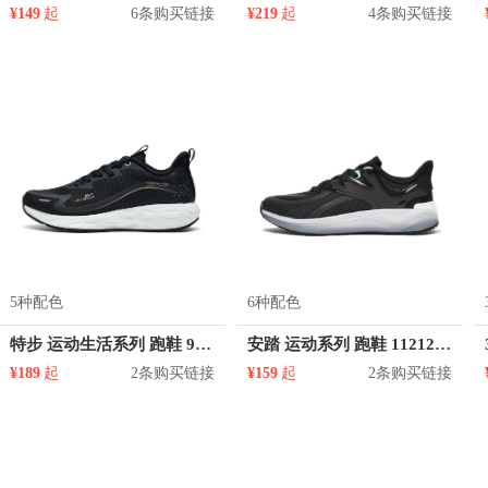
¥149
起
6条购买链接
¥219
起
4条购买链接
5种配色
6种配色
特步 运动生活系列 跑鞋 979318110214
安踏 运动系列 跑鞋 112125501
¥189
起
2条购买链接
¥159
起
2条购买链接