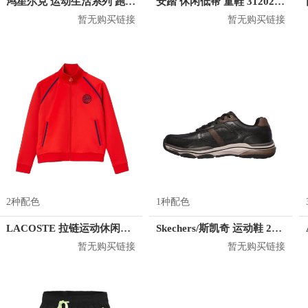
鸿星尔克 运动生活系列 跑鞋 51121303155
安踏 休闲低帮 童鞋 312025551
暂无购买链接
暂无购买链接
2种配色
1种配色
LACOSTE 拉链运动休闲舒适透气卫衣 男女同款 SF0631
Skechers/斯凯奇 运动鞋 204244
暂无购买链接
暂无购买链接