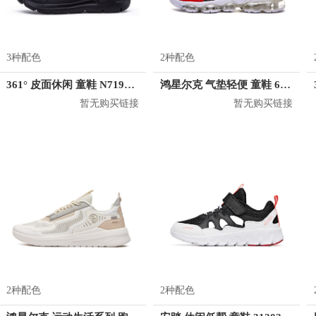
3种配色
2种配色
361° 皮面休闲 童鞋 N71943571
鸿星尔克 气垫轻便 童鞋 63120103039
暂无购买链接
暂无购买链接
2种配色
2种配色