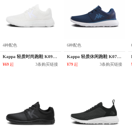
4种配色
6种配色
Kappa 轻质时尚跑鞋 K0915MQ63
Kappa 轻质休闲跑鞋 K0755MQ61
¥69
起
3条购买链接
¥79
起
3条购买链接