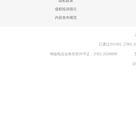
隐私政策
侵权投诉指引
内容发布规范
已通过ISO/IEC 270
增值电信业务经营许可证：沪B2-20200099
识