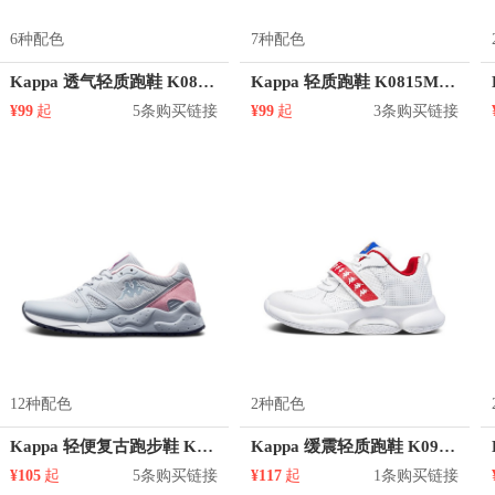
6种配色
7种配色
Kappa 透气轻质跑鞋 K08W5MQ69D
Kappa 轻质跑鞋 K0815MQ25
¥99
起
5条购买链接
¥99
起
3条购买链接
12种配色
2种配色
Kappa 轻便复古跑步鞋 K0815MM75D
Kappa 缓震轻质跑鞋 K0925MQ06
¥105
起
5条购买链接
¥117
起
1条购买链接