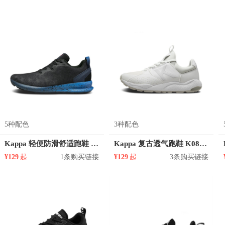
5种配色
3种配色
Kappa 轻便防滑舒适跑鞋 K0755MQ83
Kappa 复古透气跑鞋 K0815MM37D
¥129
起
1条购买链接
¥129
起
3条购买链接