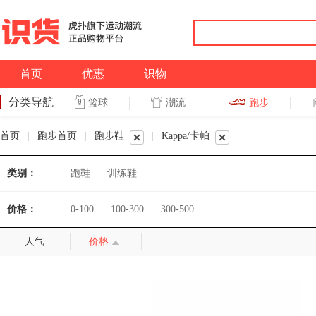
首页
优惠
识物
分类导航
潮流
跑步
篮球
篮球
跑步
首页
|
跑步首页
|
跑步鞋
|
Kappa/卡帕
类别：
跑鞋
训练鞋
价格：
0-100
100-300
300-500
人气
价格