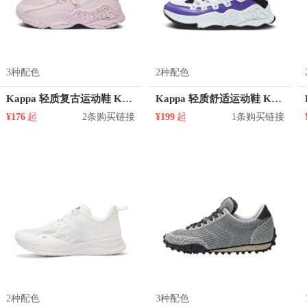
3种配色
2种配色
Kappa 轻质复古运动鞋 K0965MQ12
Kappa 轻质舒适运动鞋 K0965MQ10
¥176
起
2条购买链接
¥199
起
1条购买链接
2种配色
3种配色