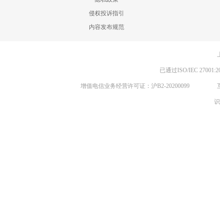
侵权投诉指引
内容发布规范
已通过ISO/IEC 270
增值电信业务经营许可证：沪B2-20200099
识