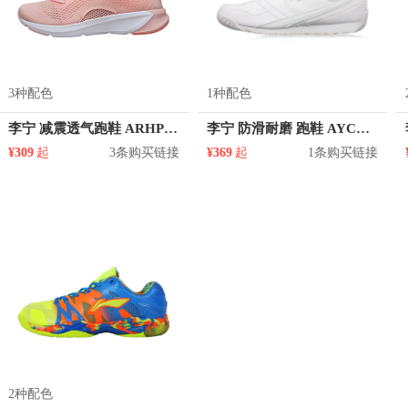
3种配色
1种配色
李宁 减震透气跑鞋 ARHP086
李宁 防滑耐磨 跑鞋 AYCL003
¥309
起
3条购买链接
¥369
起
1条购买链接
2种配色