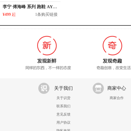
李宁 傅海峰 系列 跑鞋 AYAL037
¥499
起
1条购买链接
关于我们
商家中心
关于识货
商家合作
联系我们
意见反馈
用户协议
隐私政策