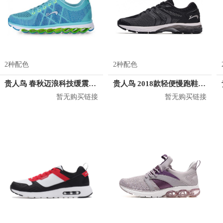
2种配色
2种配色
贵人鸟 春秋迈浪科技缓震防滑功能跑鞋 P66212
贵人鸟 2018款轻便慢跑鞋 P82225
暂无购买链接
暂无购买链接