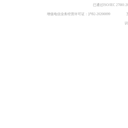
已通过ISO/IEC 270
增值电信业务经营许可证：沪B2-20200099
识