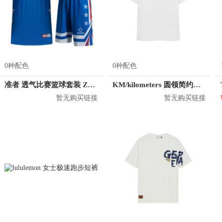
0种配色
0种配色
准者 透气比赛篮球套装 Z118210177
KM/kilometers 圆领简约短袖T恤 M2X2108073
暂无购买链接
暂无购买链接