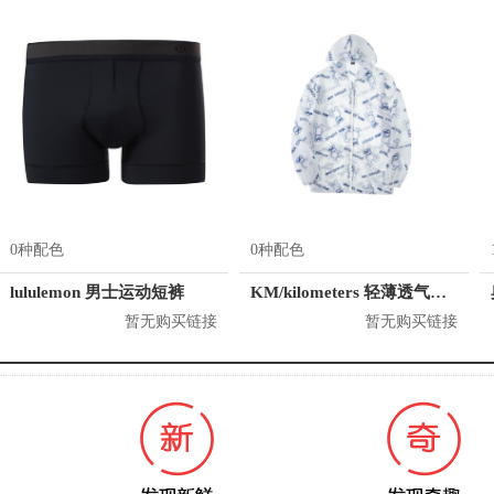
0种配色
0种配色
lululemon 男士运动短裤
KM/kilometers 轻薄透气舒适情侣防晒衣 男女同款 K531J33006921
暂无购买链接
暂无购买链接