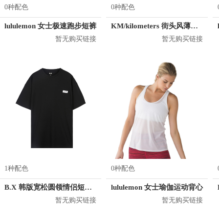
0种配色
0种配色
lululemon 女士极速跑步短裤
KM/kilometers 街头风薄款印花短袖T恤 男女同款 M2X2108248
暂无购买链接
暂无购买链接
1种配色
0种配色
B.X 韩版宽松圆领情侣短袖T恤 男女同款 T-6202-002001
lululemon 女士瑜伽运动背心
暂无购买链接
暂无购买链接