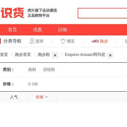
首页
优惠
识物
分类导航
潮流
跑步
篮球
篮球
跑步
首页
|
跑步首页
|
跑步鞋
|
Emporio Armani/阿玛尼
类别：
跑鞋
训练鞋
价格：
0-100
人气
价格