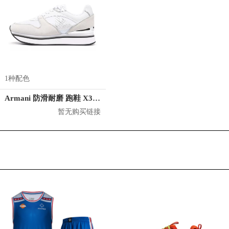
1种配色
Armani 防滑耐磨 跑鞋 X3X046XM698R920
暂无购买链接