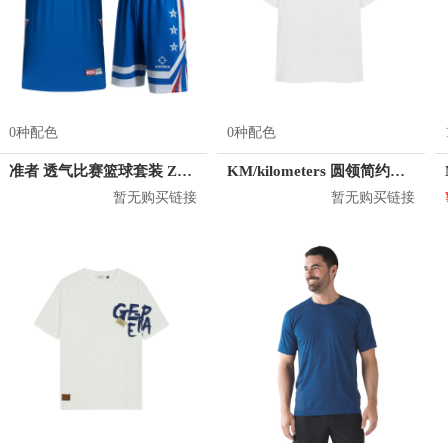
0种配色
0种配色
准者 透气比赛篮球套装 Z118210177
KM/kilometers 圆领简约短袖T恤 M2X2108073
暂无购买链接
暂无购买链接