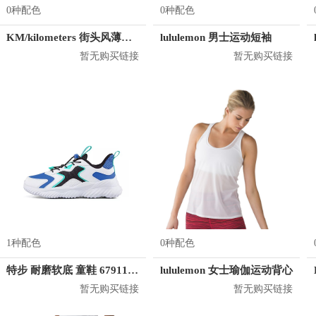
0种配色
0种配色
KM/kilometers 街头风薄款印花短袖T恤 男女同款 M2X2108248
lululemon 男士运动短袖
暂无购买链接
暂无购买链接
1种配色
0种配色
特步 耐磨软底 童鞋 679115114039
lululemon 女士瑜伽运动背心
暂无购买链接
暂无购买链接