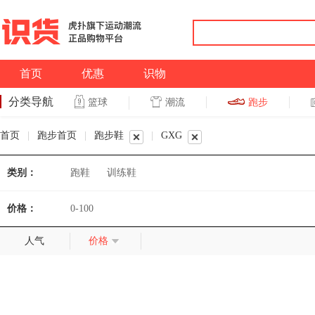
首页
优惠
识物
分类导航
潮流
跑步
篮球
篮球
跑步
首页
|
跑步首页
|
跑步鞋
|
GXG
类别：
跑鞋
训练鞋
价格：
0-100
人气
价格