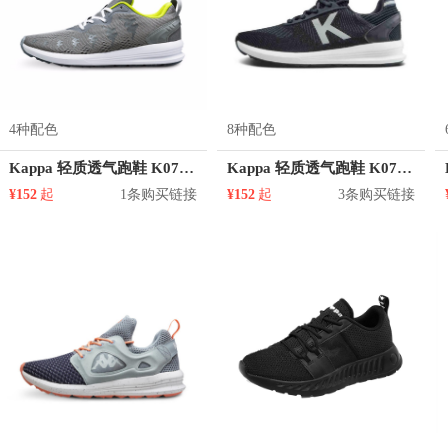
4种配色
8种配色
Kappa 轻质透气跑鞋 K0715MQ83D
Kappa 轻质透气跑鞋 K0755MQ86
¥152
起
1条购买链接
¥152
起
3条购买链接