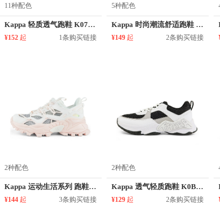
11种配色
5种配色
Kappa 轻质透气跑鞋 K0725MQ87D
Kappa 时尚潮流舒适跑鞋 K0AW5MQ33
¥152
起
1条购买链接
¥149
起
2条购买链接
2种配色
2种配色
Kappa 运动生活系列 跑鞋 K0BX5MC06
Kappa 透气轻质跑鞋 K0B25MQ11V
¥144
起
3条购买链接
¥129
起
2条购买链接