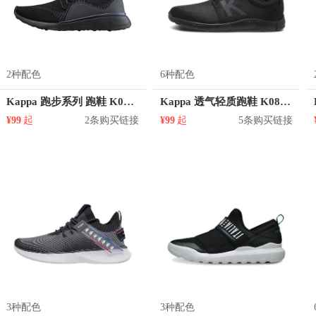
2种配色
6种配色
Kappa 跑步系列 跑鞋 K0765MQ67
Kappa 透气轻质跑鞋 K08W5MQ69D
¥99
起
2条购买链接
¥99
起
5条购买链接
3种配色
3种配色