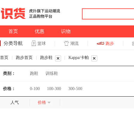
首页
优惠
识物
分类导航
潮流
跑步
篮球
篮球
跑步
首页
|
跑步首页
|
跑步鞋
|
Kappa/卡帕
类别：
跑鞋
训练鞋
价格：
0-100
100-300
300-500
人气
价格