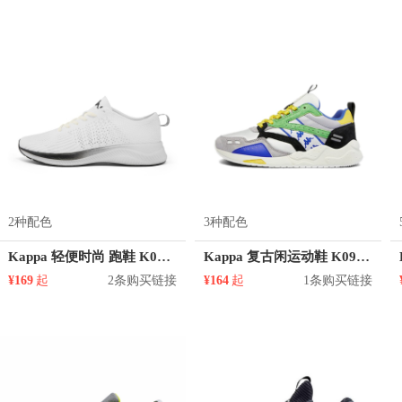
2种配色
3种配色
Kappa 轻便时尚 跑鞋 K0AW5MQ90
Kappa 复古闲运动鞋 K09Y5MM86D
¥169
起
2条购买链接
¥164
起
1条购买链接