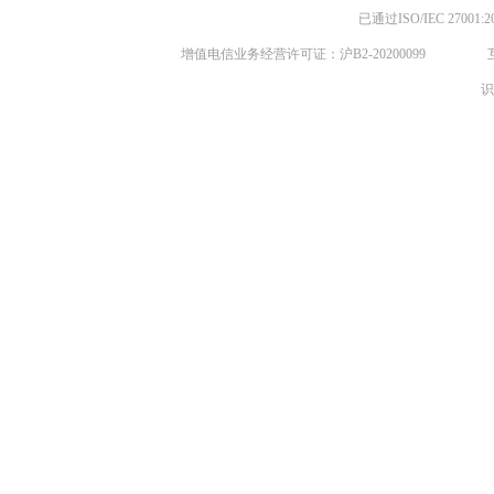
已通过ISO/IEC 270
增值电信业务经营许可证：沪B2-20200099
识