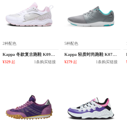
2种配色
5种配色
Kappa 冬款复古跑鞋 K0925MM37D
Kappa 轻质时尚跑鞋 K0715MQ68D
¥329
起
1条购买链接
¥279
起
1条购买链接