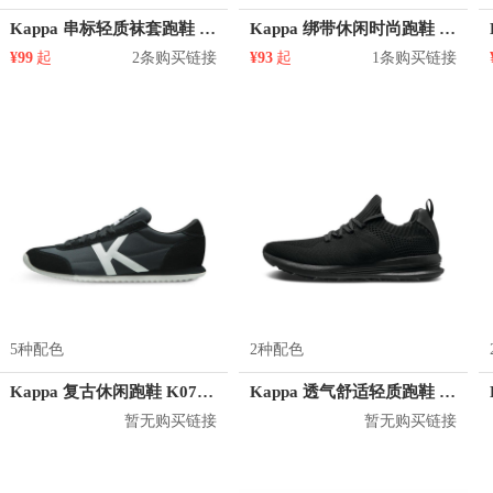
Kappa 串标轻质袜套跑鞋 K0915MQ76
Kappa 绑带休闲时尚跑鞋 K0715CC62
¥99
起
2条购买链接
¥93
起
1条购买链接
5种配色
2种配色
Kappa 复古休闲跑鞋 K0715MM25F
Kappa 透气舒适轻质跑鞋 K0815MQ77
暂无购买链接
暂无购买链接