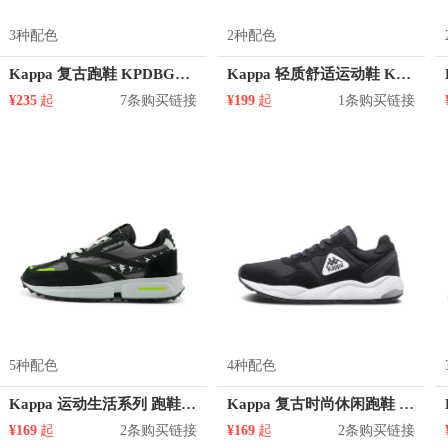
3种配色
2种配色
Kappa 复古跑鞋 KPDBGMM80C
Kappa 轻质舒适运动鞋 K0965MQ10
¥235
起
7条购买链接
¥199
起
1条购买链接
5种配色
4种配色
Kappa 运动生活系列 跑鞋 K0AZ5MM69
Kappa 复古时尚休闲跑鞋 K0865MM32
¥169
起
2条购买链接
¥169
起
2条购买链接