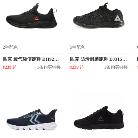
2种配色
5种配色
匹克 透气轻便跑鞋 DH920611
匹克 防滑耐磨跑鞋 E83158H
¥239
起
1条购买链接
¥239
起
1条购买链接