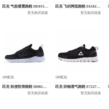
匹克 气垫缓震跑鞋 DE053179
匹克 飞织网面跑鞋 E61827H
暂无购买链接
暂无购买链接
2种配色
5种配色
匹克 轻便防滑跑鞋 DH820741
匹克 织物透气跑鞋 E72277H
暂无购买链接
暂无购买链接