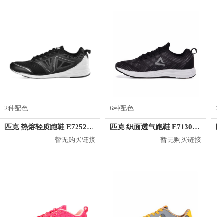
2种配色
6种配色
匹克 热熔轻质跑鞋 E72521H
匹克 织面透气跑鞋 E71307H
暂无购买链接
暂无购买链接