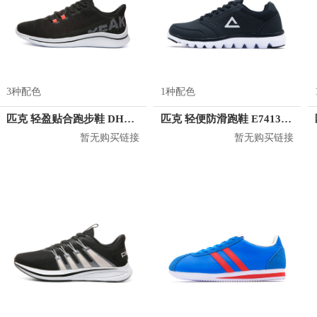
3种配色
1种配色
匹克 轻盈贴合跑步鞋 DH020111
匹克 轻便防滑跑鞋 E74138H
暂无购买链接
暂无购买链接