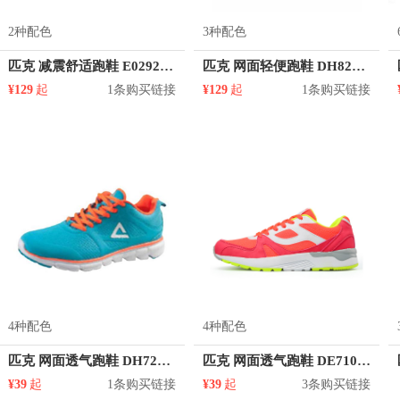
2种配色
3种配色
匹克 减震舒适跑鞋 E02927H
匹克 网面轻便跑鞋 DH820257
¥129
起
1条购买链接
¥129
起
1条购买链接
4种配色
4种配色
匹克 网面透气跑鞋 DH720491
匹克 网面透气跑鞋 DE710002
¥39
起
1条购买链接
¥39
起
3条购买链接