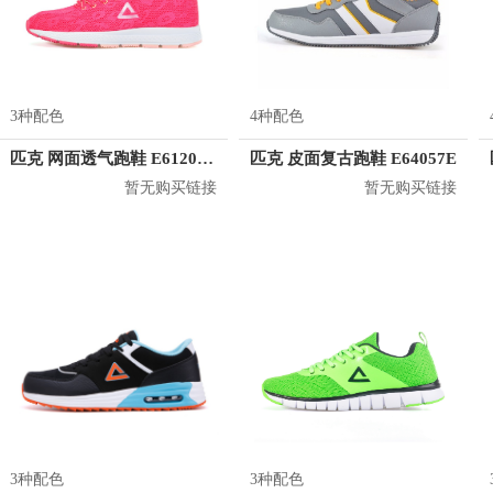
3种配色
4种配色
匹克 网面透气跑鞋 E61208H
匹克 皮面复古跑鞋 E64057E
暂无购买链接
暂无购买链接
3种配色
3种配色