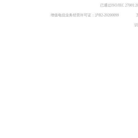
已通过ISO/IEC 270
增值电信业务经营许可证：沪B2-20200099
识