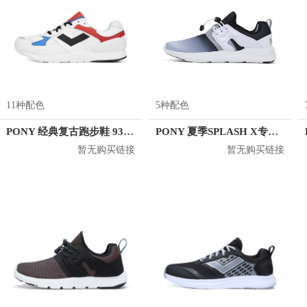
11种配色
5种配色
PONY 经典复古跑步鞋 93W1BO01
PONY 夏季SPLASH X专业轻量透气跑鞋 72W1SP31
暂无购买链接
暂无购买链接