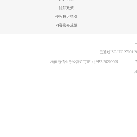
隐私政策
侵权投诉指引
内容发布规范
已通过ISO/IEC 270
增值电信业务经营许可证：沪B2-20200099
识