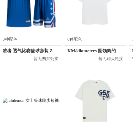
0种配色
0种配色
准者 透气比赛篮球套装 Z118210177
KM/kilometers 圆领简约短袖T恤 M2X2108073
暂无购买链接
暂无购买链接