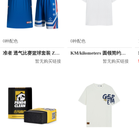
0种配色
0种配色
准者 透气比赛篮球套装 Z118210177
KM/kilometers 圆领简约短袖T恤 M2X2108073
暂无购买链接
暂无购买链接