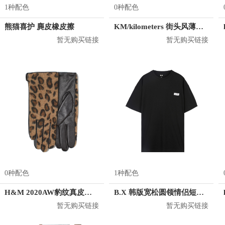
1种配色
0种配色
熊猫喜护 麂皮橡皮擦
KM/kilometers 街头风薄款印花短袖T恤 男女同款 M2X2108248
暂无购买链接
暂无购买链接
0种配色
1种配色
H&M 2020AW豹纹真皮五指手套 0785505
B.X 韩版宽松圆领情侣短袖T恤 男女同款 T-6202-002001
暂无购买链接
暂无购买链接