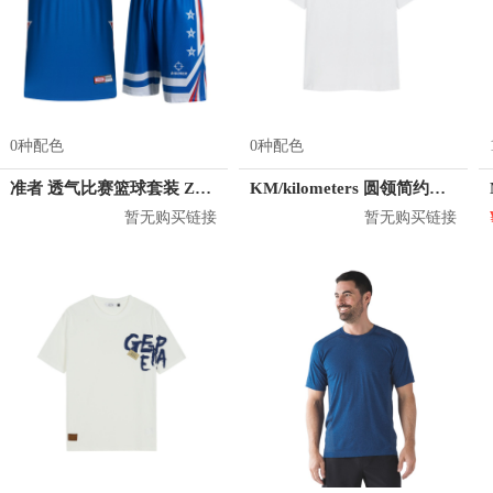
0种配色
0种配色
准者 透气比赛篮球套装 Z118210177
KM/kilometers 圆领简约短袖T恤 M2X2108073
暂无购买链接
暂无购买链接