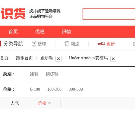
首页
优惠
识物
分类导航
潮流
跑步
篮球
篮球
跑步
首页
|
跑步首页
|
跑步鞋
|
Under Armour/安德玛
类别：
跑鞋
训练鞋
价格：
0-100
100-300
300-500
人气
价格