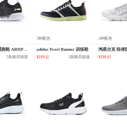
3种配色
2种配色
李宁 透气减震跑鞋 ARHP031
adidas Yvori Runner 训练鞋
5条购买链接
¥219
起
1条购买链接
¥218
起