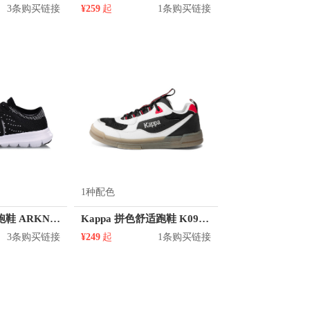
3条购买链接
¥259
起
1条购买链接
1种配色
李宁 一体编织跑鞋 ARKN007
Kappa 拼色舒适跑鞋 K09Y5CC11
3条购买链接
¥249
起
1条购买链接