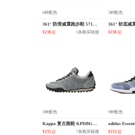
6种配色
3种配色
361° 防滑减震跑步鞋 571924428
¥238
起
1条购买链接
¥238
起
3种配色
9种配色
Kappa 复古跑鞋 KPDBGMM80C
¥235
起
7条购买链接
¥233
起