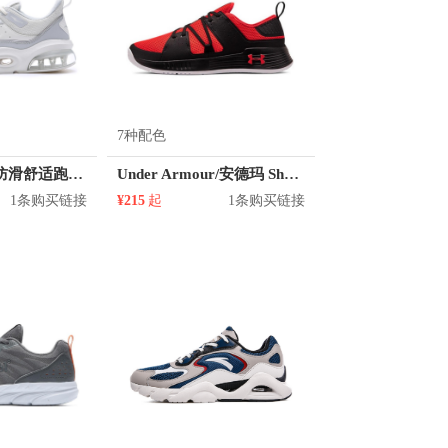
7种配色
鸿星尔克 轻便防滑舒适跑鞋 11120320384
Under Armour/安德玛 Showstopper 2.0 训练鞋
1条购买链接
¥215
起
1条购买链接