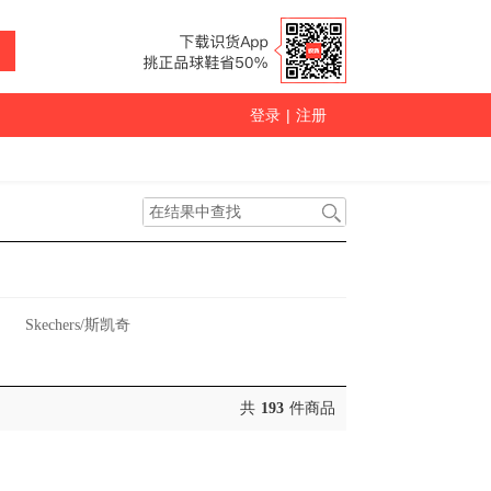
登录
|
注册
Skechers/斯凯奇
共
193
件商品