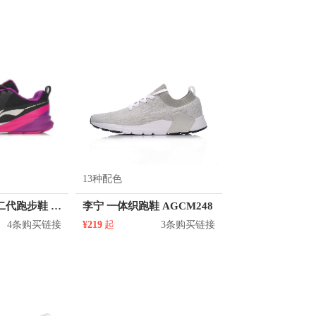
13种配色
李宁 多彩减震二代跑步鞋 ARHL009
李宁 一体织跑鞋 AGCM248
4条购买链接
¥219
起
3条购买链接