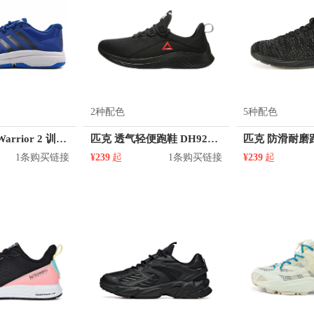
2种配色
5种配色
adidas Gym Warrior 2 训练鞋
匹克 透气轻便跑鞋 DH920611
1条购买链接
¥239
起
1条购买链接
¥239
起