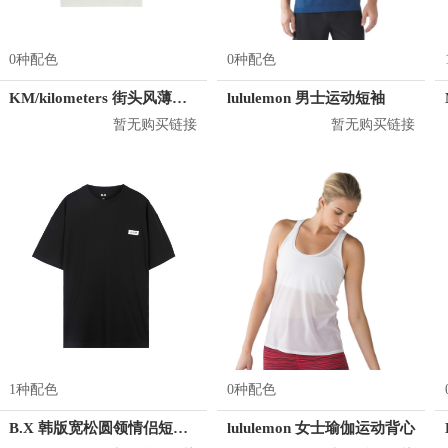
0种配色
0种配色
KM/kilometers 街头风薄款印花短袖T恤 男女同款 M2X2108248
lululemon 男士运动短袖
暂无购买链接
暂无购买链接
1种配色
0种配色
B.X 韩版宽松圆领情侣短袖T恤 男女同款 T-6202-002001
lululemon 女士瑜伽运动背心