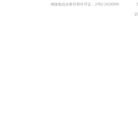
增值电信业务经营许可证：沪B2-20200099
识