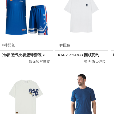
0种配色
0种配色
准者 透气比赛篮球套装 Z118210177
KM/kilometers 圆领简约短袖T恤 M2X2108073
暂无购买链接
暂无购买链接