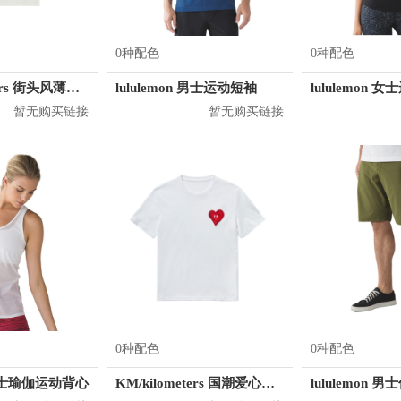
0种配色
0种配色
KM/kilometers 街头风薄款印花短袖T恤 男女同款 M2X2108248
lululemon 男士运动短袖
lululemon 
暂无购买链接
暂无购买链接
0种配色
0种配色
n 女士瑜伽运动背心
KM/kilometers 国潮爱心短袖T恤 M2X2108466
lululemon