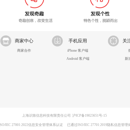
商家中心
手机应用
关
商家合作
iPhone 客户端
Android 客户端
新
上海识致信息科技有限责任公司
沪ICP备19023651号-15
SO/IEC 27001:2022信息安全管理体系认证
已通过ISO/IEC 27701:2019隐私信息管