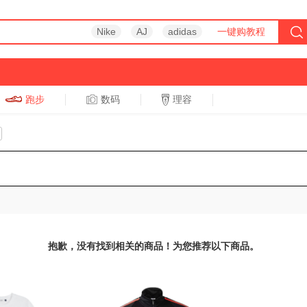
Nike
AJ
adidas
一键购教程
跑步
数码
理容
跑步
休闲
抱歉，没有找到相关的商品！为您推荐以下商品。