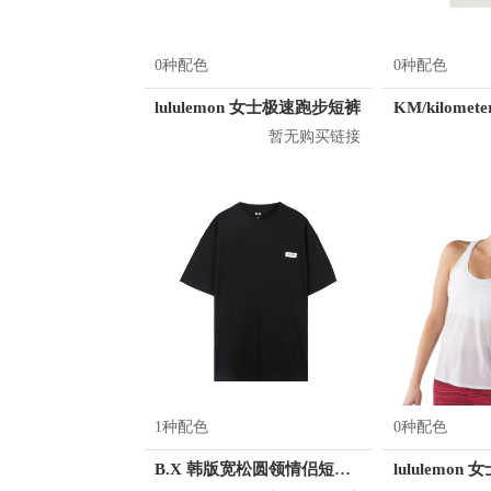
0种配色
0种配色
lululemon 女士极速跑步短裤
暂无购买链接
1种配色
0种配色
B.X 韩版宽松圆领情侣短袖T恤 男女同款 T-6202-002001
lululemo