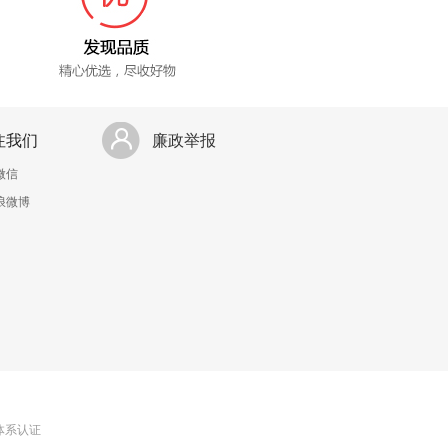
注我们
廉政举报
微信
浪微博
理体系认证