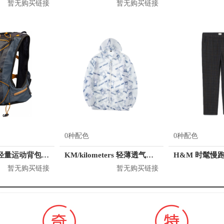
暂无购买链接
暂无购买链接
0种配色
0种配色
Nathan 男款轻量运动背包 4532
KM/kilometers 轻薄透气舒适情侣防晒衣 男女同款 K531J33006921
暂无购买链接
暂无购买链接