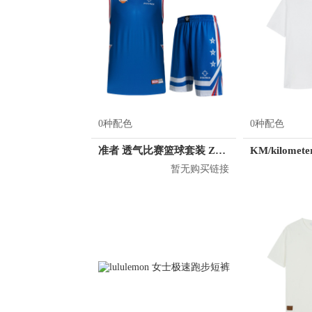
0种配色
0种配色
准者 透气比赛篮球套装 Z118210177
暂无购买链接