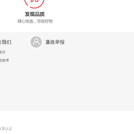
注我们
廉政举报
微信
浪微博
理体系认证