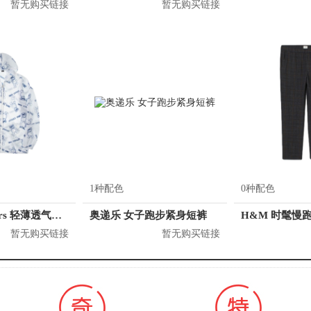
暂无购买链接
暂无购买链接
1种配色
0种配色
KM/kilometers 轻薄透气舒适情侣防晒衣 男女同款 K531J33006921
奥递乐 女子跑步紧身短裤
暂无购买链接
暂无购买链接