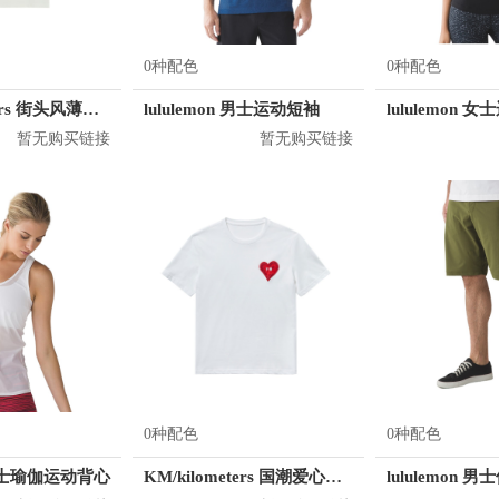
0种配色
0种配色
KM/kilometers 街头风薄款印花短袖T恤 男女同款 M2X2108248
lululemon 男士运动短袖
lululemon 
暂无购买链接
暂无购买链接
0种配色
0种配色
n 女士瑜伽运动背心
KM/kilometers 国潮爱心短袖T恤 M2X2108466
lululemon