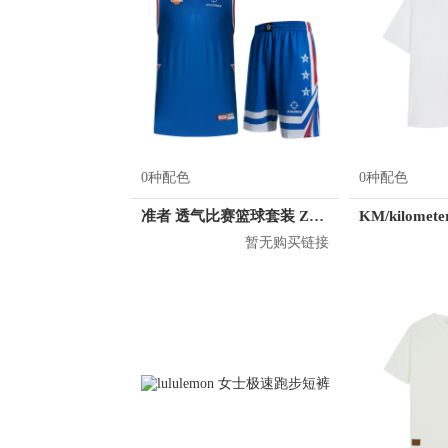
0种配色
0种配色
准者 透气比赛篮球套装 Z118210177
暂无购买链接