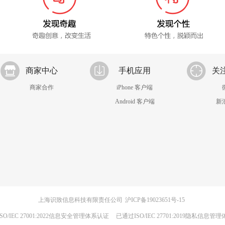
商家中心
手机应用
关
商家合作
iPhone 客户端
Android 客户端
新
上海识致信息科技有限责任公司
沪ICP备19023651号-15
SO/IEC 27001:2022信息安全管理体系认证
已通过ISO/IEC 27701:2019隐私信息管