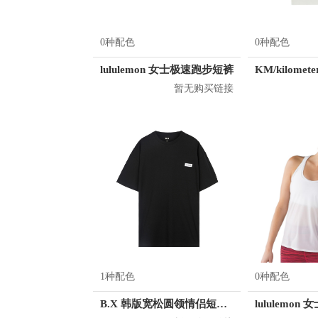
0种配色
0种配色
lululemon 女士极速跑步短裤
暂无购买链接
1种配色
0种配色
B.X 韩版宽松圆领情侣短袖T恤 男女同款 T-6202-002001
lululemo