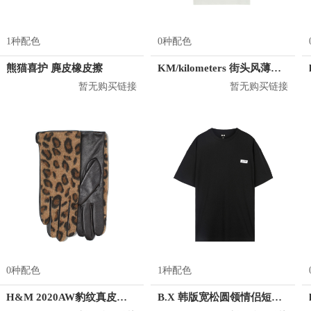
1种配色
0种配色
熊猫喜护 麂皮橡皮擦
KM/kilometers 街头风薄款印花短袖T恤 男女同款 M2X2108248
暂无购买链接
暂无购买链接
0种配色
1种配色
H&M 2020AW豹纹真皮五指手套 0785505
B.X 韩版宽松圆领情侣短袖T恤 男女同款 T-6202-002001