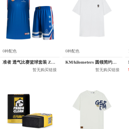
0种配色
0种配色
准者 透气比赛篮球套装 Z118210177
KM/kilometers 圆领简约短袖T恤 M2X2108073
暂无购买链接
暂无购买链接