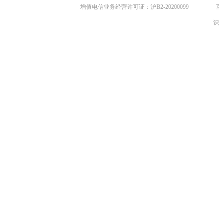
增值电信业务经营许可证：沪B2-20200099
识