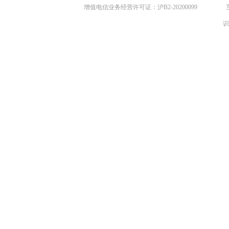
增值电信业务经营许可证：沪B2-20200099
识