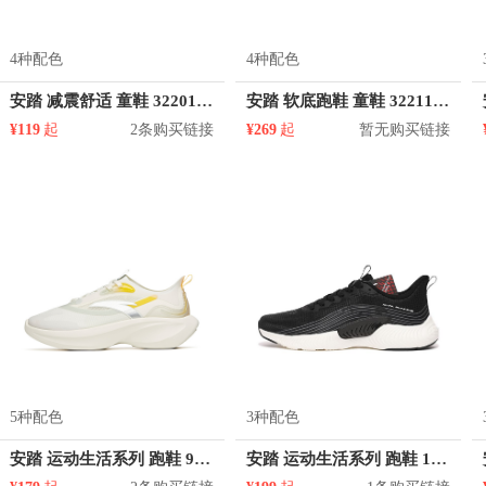
4种配色
4种配色
安踏 减震舒适 童鞋 322015506
安踏 软底跑鞋 童鞋 322118820
¥119
起
2条购买链接
¥269
起
暂无购买链接
5种配色
3种配色
安踏 运动生活系列 跑鞋 922125520
安踏 运动生活系列 跑鞋 112125545S