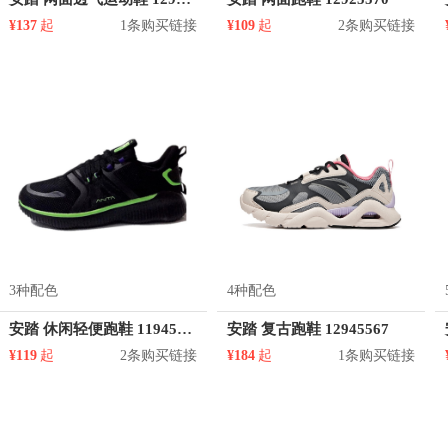
¥137
起
1条购买链接
¥109
起
2条购买链接
3种配色
4种配色
安踏 休闲轻便跑鞋 11945565
安踏 复古跑鞋 12945567
¥119
起
2条购买链接
¥184
起
1条购买链接