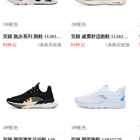
7种配色
2种配色
安踏 跑步系列 跑鞋 112035557
安踏 减震舒适跑鞋 112025522
¥199
起
2条购买链接
¥199
起
1条购买链接
4种配色
3种配色
安踏 网面透气运动鞋 12935550
安踏 网面跑鞋 12925570