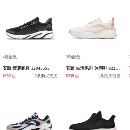
4种配色
2种配色
安踏 缓震跑鞋 12945555
安踏 生活系列 休闲鞋 922128862
¥159
起
2条购买链接
¥239
起
1条购买链接