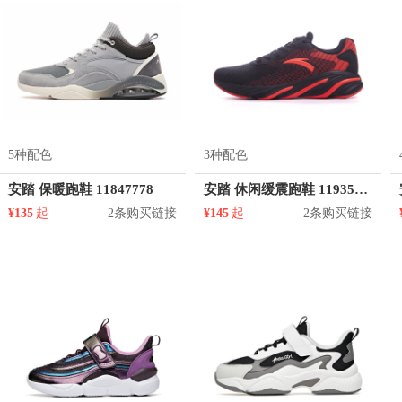
5种配色
3种配色
安踏 保暖跑鞋 11847778
安踏 休闲缓震跑鞋 11935515
¥135
起
2条购买链接
¥145
起
2条购买链接