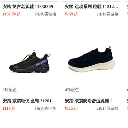
安踏 复古老爹鞋 11838809
安踏 运动系列 跑鞋 112125501
¥197.98
起
1条购买链接
¥159
起
2条购买链接
2种配色
4种配色
安踏 减震轻便 童鞋 312015592
安踏 缓震防滑舒适跑鞋 112015575
¥119
起
1条购买链接
¥115
起
2条购买链接