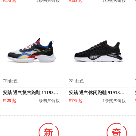
¥179
起
2条购买链接
¥199
起
1条购买链接
7种配色
2种配色
安踏 透气复古跑鞋 111935531
安踏 透气休闲跑鞋 91918801
¥129
起
2条购买链接
¥179
起
1条购买链接