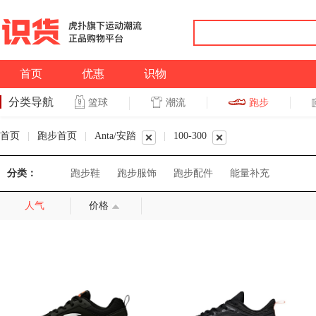
首页
优惠
识物
分类导航
潮流
跑步
篮球
篮球
跑步
首页
|
跑步首页
|
Anta/安踏
|
100-300
分类：
跑步鞋
跑步服饰
跑步配件
能量补充
人气
价格