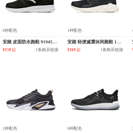
6种配色
1种配色
安踏 皮面防水跑鞋 91945527
安踏 轻便减震休闲跑鞋 122015571
¥159
起
1条购买链接
¥169
起
1条购买链接
2种配色
6种配色