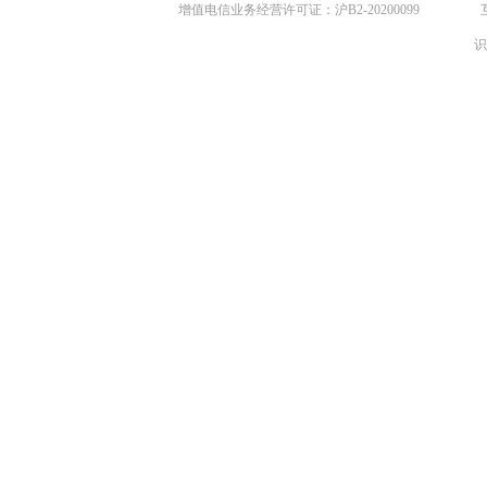
增值电信业务经营许可证：沪B2-20200099
识