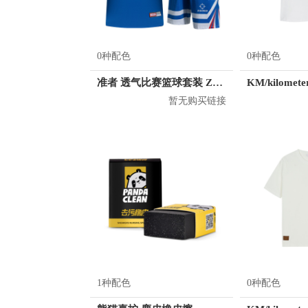
0种配色
0种配色
准者 透气比赛篮球套装 Z118210177
暂无购买链接
1种配色
0种配色