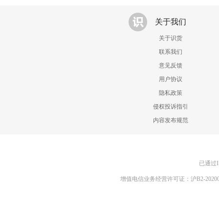
关于我们
关于识货
联系我们
意见反馈
用户协议
隐私政策
侵权投诉指引
内容发布规范
已通过I
增值电信业务经营许可证：沪B2-20200