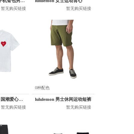
顿巴纵队 跑步手机臂包男运动臂套多功能
lululemon 女士运动背心
暂无购买链接
暂无购买链接
0种配色
KM/kilometers 国潮爱心短袖T恤 M2X2108466
lululemon 男士休闲运动短裤
暂无购买链接
暂无购买链接