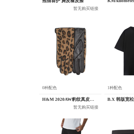
熊猫喜护 麂皮橡皮擦
暂无购买链接
0种配色
1种配色
H&M 2020AW豹纹真皮五指手套 0785505
暂无购买链接