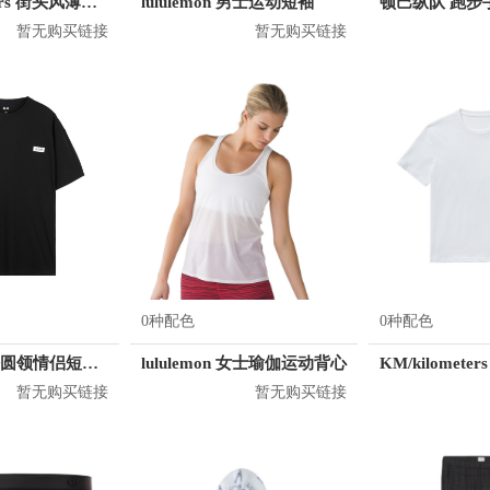
KM/kilometers 街头风薄款印花短袖T恤 男女同款 M2X2108248
lululemon 男士运动短袖
暂无购买链接
暂无购买链接
0种配色
0种配色
B.X 韩版宽松圆领情侣短袖T恤 男女同款 T-6202-002001
lululemon 女士瑜伽运动背心
暂无购买链接
暂无购买链接