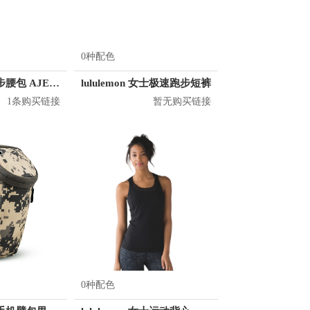
0种配色
奥尼捷 运动跑步腰包 AJE886
lululemon 女士极速跑步短裤
1条购买链接
暂无购买链接
0种配色