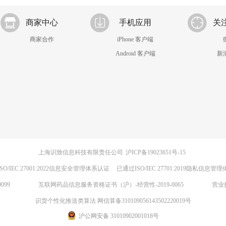
商家中心
手机应用
关
商家合作
iPhone 客户端
Android 客户端
新
上海识致信息科技有限责任公司
沪ICP备19023651号-15
SO/IEC 27001:2022信息安全管理体系认证
已通过ISO/IEC 27701:2019隐私信息管
099
互联网药品信息服务资格证书（沪）-经营性-2019-0065
营业
识货个性化推送类算法 网信算备310109056143502220019号
沪公网安备 31010902001018号